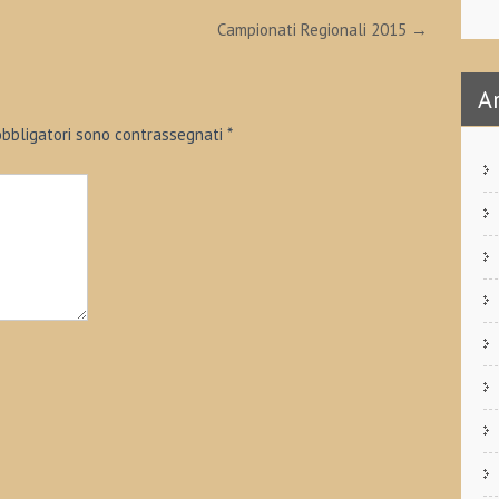
Campionati Regionali 2015
→
A
obbligatori sono contrassegnati
*