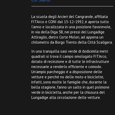
La scuola degli Arcieri del Cangrande, affiliata
FITArco e CONI dal 15-12-1992, è aperta tutto
l'anno e localizzata in una posizione favorevole,
in via della Diga 5B, nei pressi del Lungadige
Attiraglio, dietro Corte Molon, ad appena un
chilometro da Borgo Trento della Città Scaligera.
In una tranquilla oasi verde di dodicimila metri
quadrati si trova il campo omologato FITArco,
dotato di recinzione e di tutte le infrastrutture
necessarie a renderlo efficiente e comodo.
Un'ampio parcheggio è a disposizione delle
vetture e perché no delle moto e biciclette,
infatti, sono molte le famiglie che, durante la
bella stagione, fanno un salto in quel polmone
verde in bicicletta, anche per la chiusura del
Lungadige alla circolazione delle vetture.