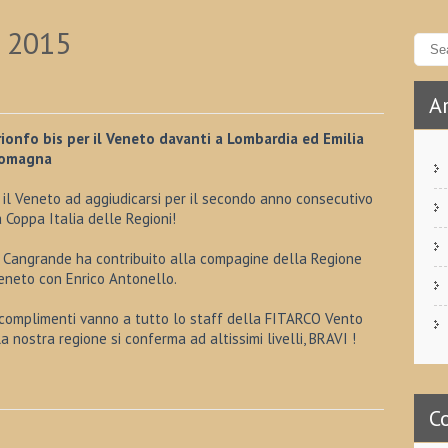
i 2015
Ar
rionfo bis per il Veneto davanti a Lombardia ed Emilia
omagna
’ il Veneto ad aggiudicarsi per il secondo anno consecutivo
a Coppa Italia delle Regioni!
l Cangrande ha contribuito alla compagine della Regione
eneto con Enrico Antonello.
 complimenti vanno a tutto lo staff della FITARCO Vento
a nostra regione si conferma ad altissimi livelli, BRAVI !
C