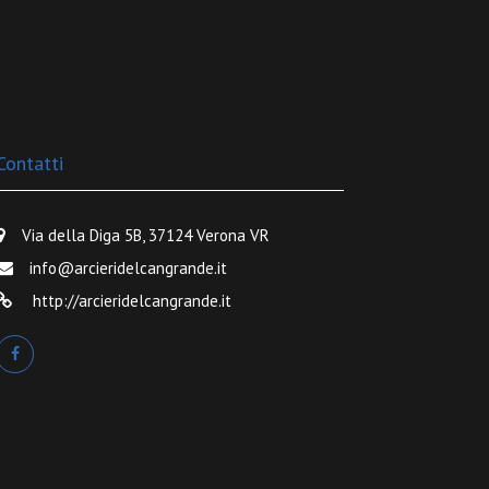
Contatti
Via della Diga 5B, 37124 Verona VR
info@arcieridelcangrande.it
http://arcieridelcangrande.it