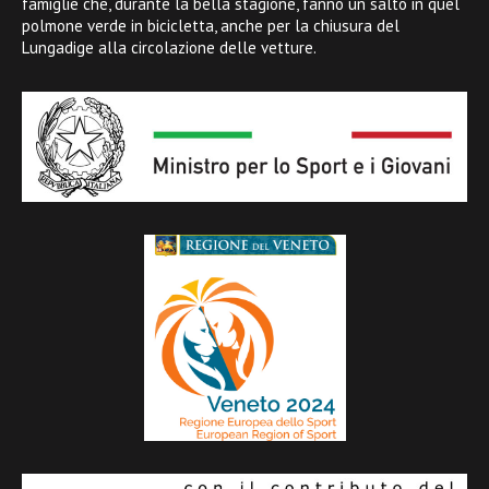
famiglie che, durante la bella stagione, fanno un salto in quel
polmone verde in bicicletta, anche per la chiusura del
Lungadige alla circolazione delle vetture.