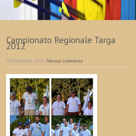
Campionato Regionale Targa
2012
10 Settembre 2012
|
Nessun commento