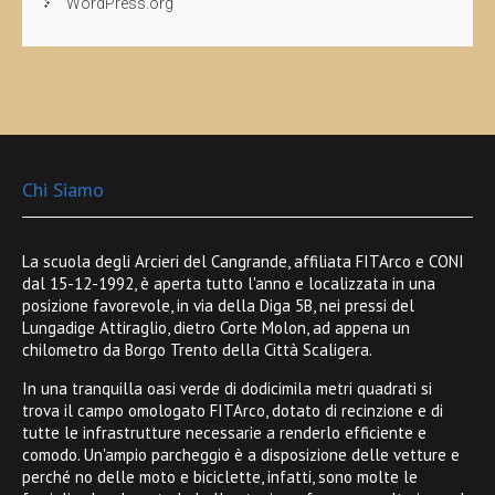
WordPress.org
Chi Siamo
La scuola degli Arcieri del Cangrande, affiliata FITArco e CONI
dal 15-12-1992, è aperta tutto l'anno e localizzata in una
posizione favorevole, in via della Diga 5B, nei pressi del
Lungadige Attiraglio, dietro Corte Molon, ad appena un
chilometro da Borgo Trento della Città Scaligera.
In una tranquilla oasi verde di dodicimila metri quadrati si
trova il campo omologato FITArco, dotato di recinzione e di
tutte le infrastrutture necessarie a renderlo efficiente e
comodo. Un'ampio parcheggio è a disposizione delle vetture e
perché no delle moto e biciclette, infatti, sono molte le