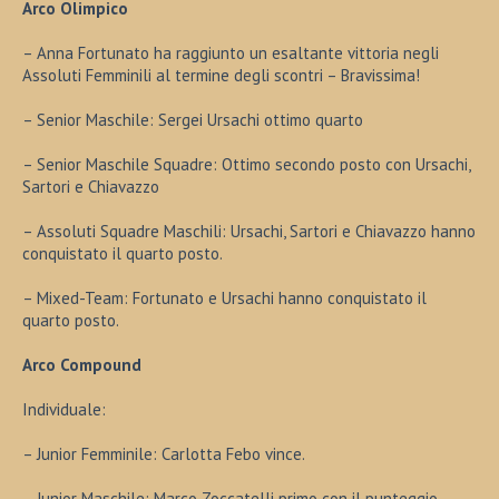
Arco Olimpico
– Anna Fortunato ha raggiunto un esaltante vittoria negli
Assoluti Femminili al termine degli scontri – Bravissima!
– Senior Maschile: Sergei Ursachi ottimo quarto
– Senior Maschile Squadre: Ottimo secondo posto con Ursachi,
Sartori e Chiavazzo
– Assoluti Squadre Maschili: Ursachi, Sartori e Chiavazzo hanno
conquistato il quarto posto.
– Mixed-Team: Fortunato e Ursachi hanno conquistato il
quarto posto.
Arco Compound
Individuale:
– Junior Femminile: Carlotta Febo vince.
– Junior Maschile: Marco Zoccatelli primo con il punteggio