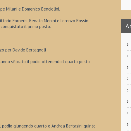
ppe Milani e Domenico Benciolini.
ittorio Forneris, Renato Menini e Lorenzo Rossin.
A
 conquistato il primo posto.
zo per Davide Bertagnoli
 hanno sfiorato il podio ottenendoil quarto posto.
il podio giungendo quarto e Andrea Bertasini quinto.