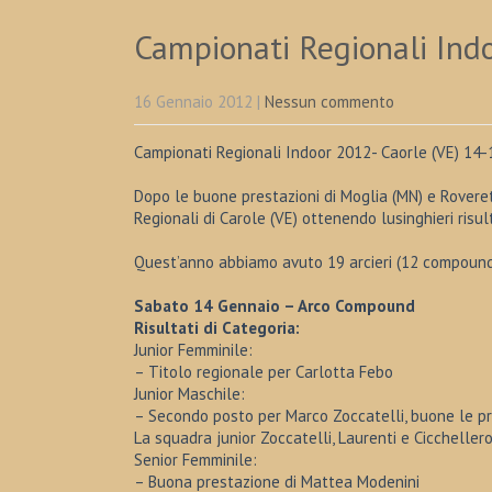
Campionati Regionali Ind
16 Gennaio 2012
|
Nessun commento
Campionati Regionali Indoor 2012- Caorle (VE) 14
Dopo le buone prestazioni di Moglia (MN) e Rovereto
Regionali di Carole (VE) ottenendo lusinghieri risult
Quest’anno abbiamo avuto 19 arcieri (12 compound e 
Sabato 14 Gennaio – Arco Compound
Risultati di Categoria:
Junior Femminile:
– Titolo regionale per Carlotta Febo
Junior Maschile:
– Secondo posto per Marco Zoccatelli, buone le pre
La squadra junior Zoccatelli, Laurenti e Cicchellero 
Senior Femminile:
– Buona prestazione di Mattea Modenini