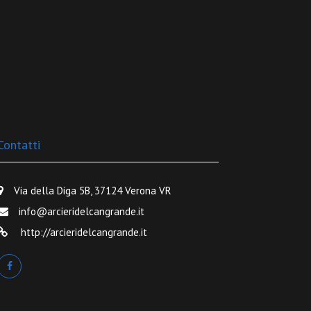
Contatti
Via della Diga 5B, 37124 Verona VR
info@arcieridelcangrande.it
http://arcieridelcangrande.it