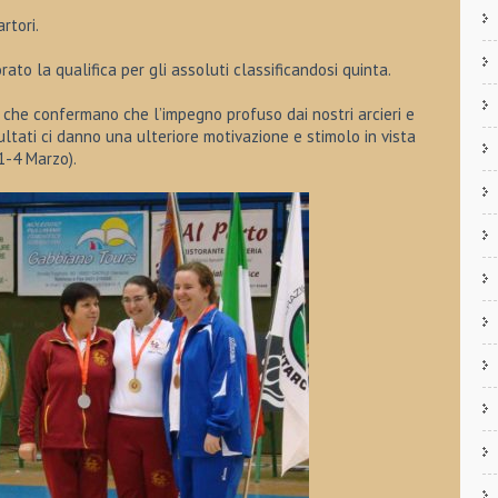
rtori.
ato la qualifica per gli assoluti classificandosi quinta.
ti che confermano che l’impegno profuso dai nostri arcieri e
sultati ci danno una ulteriore motivazione e stimolo in vista
 1-4 Marzo).