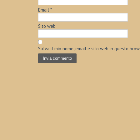
Email
*
Sito web
Salva il mio nome, email e sito web in questo bro