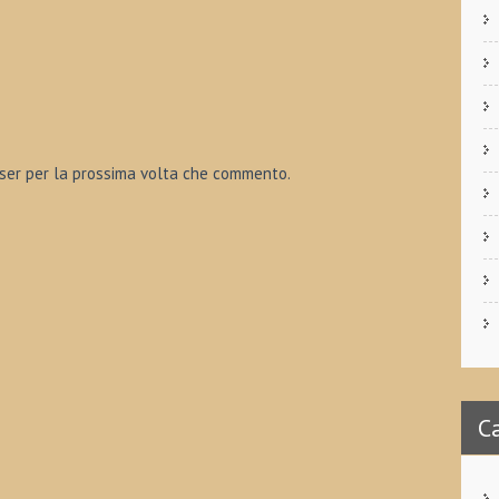
wser per la prossima volta che commento.
C