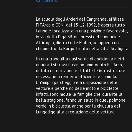
La scuola degli Arcieri del Cangrande, affiliata
FITArco e CONI dal 15-12-1992, è aperta tutto
l'anno e localizzata in una posizione favorevole,
in via della Diga 5B, nei pressi del Lungadige
Attiraglio, dietro Corte Molon, ad appena un
chilometro da Borgo Trento della Città Scaligera.
In una tranquilla oasi verde di dodicimila metri
quadrati si trova il campo omologato FITArco,
dotato di recinzione e di tutte le infrastrutture
necessarie a renderlo efficiente e comodo.
Un'ampio parcheggio è a disposizione delle
vetture e perché no delle moto e biciclette,
infatti, sono molte le famiglie che, durante la
bella stagione, fanno un salto in quel polmone
verde in bicicletta, anche per la chiusura del
Lungadige alla circolazione delle vetture.