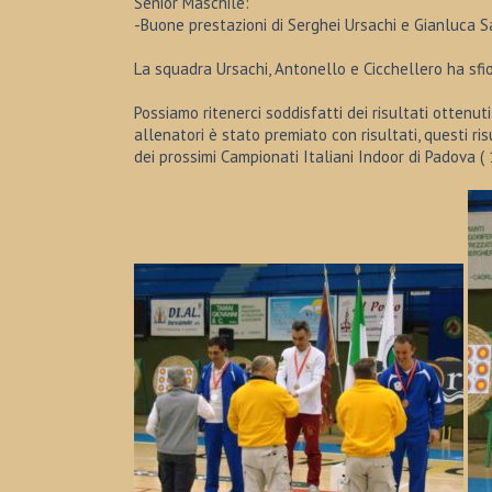
Senior Maschile:
-Buone prestazioni di Serghei Ursachi e Gianluca Sa
La squadra Ursachi, Antonello e Cicchellero ha sfior
Possiamo ritenerci soddisfatti dei risultati ottenu
allenatori è stato premiato con risultati, questi ri
dei prossimi Campionati Italiani Indoor di Padova (