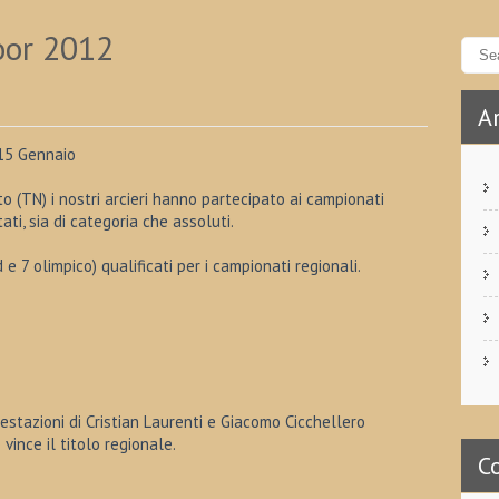
oor 2012
Ar
-15 Gennaio
 (TN) i nostri arcieri hanno partecipato ai campionati
ati, sia di categoria che assoluti.
7 olimpico) qualificati per i campionati regionali.
stazioni di Cristian Laurenti e Giacomo Cicchellero
vince il titolo regionale.
C