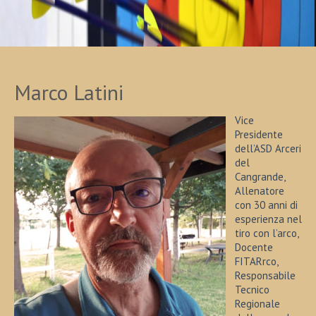
Marco Latini
Vice
Presidente
dell’ASD Arceri
del
Cangrande,
Allenatore
con 30 anni di
esperienza nel
tiro con l’arco,
Docente
FITARrco,
Responsabile
Tecnico
Regionale