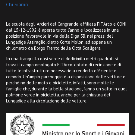
Chi Siamo
La scuola degli Arcieri del Cangrande, affiliata FITArco e CONI
dal 15-12-1992, è aperta tutto l'anno e localizzata in una
posizione favorevole, in via della Diga 5B, nei pressi del
Lungadige Attiraglio, dietro Corte Molon, ad appena un
chilometro da Borgo Trento della Città Scaligera.
In una tranquilla oasi verde di dodicimila metri quadrati si
trova il campo omologato FITArco, dotato di recinzione e di
tutte le infrastrutture necessarie a renderlo efficiente e
comodo. Un'ampio parcheggio è a disposizione delle vetture e
perché no delle moto e biciclette, infatti, sono molte le
famiglie che, durante la bella stagione, fanno un salto in quel
polmone verde in bicicletta, anche per la chiusura del
Lungadige alla circolazione delle vetture.